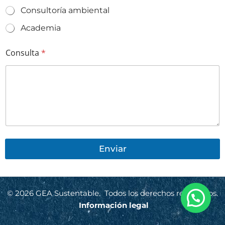
Consultoría ambiental
Academia
Consulta
*
Enviar
© 2026 GEA Sustentable. Todos los derechos reservados.
Información legal