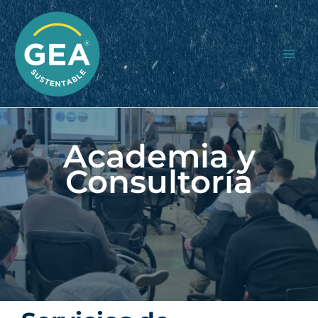
Skip
to
content
Academia y
Consultoría